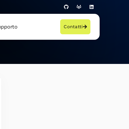
upporto
Contatti