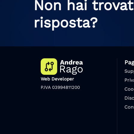
Non hai trova
risposta?
Pag
Sup
Web Developer
Priv
P.IVA 03994811200
Coo
Dis
Con