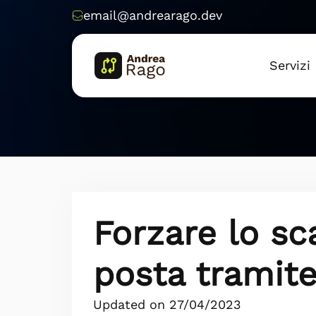
email@andrearago.dev
Servizi
Forzare lo sc
posta tramit
Updated on 27/04/2023