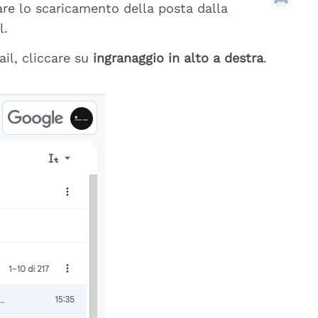
re lo scaricamento della posta dalla
l.
il, cliccare su
ingranaggio in alto a destra
.