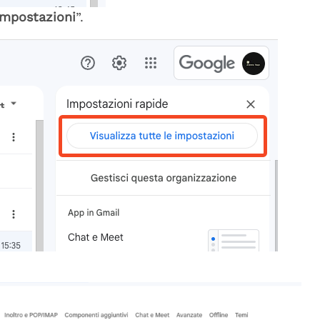
 impostazioni
”.