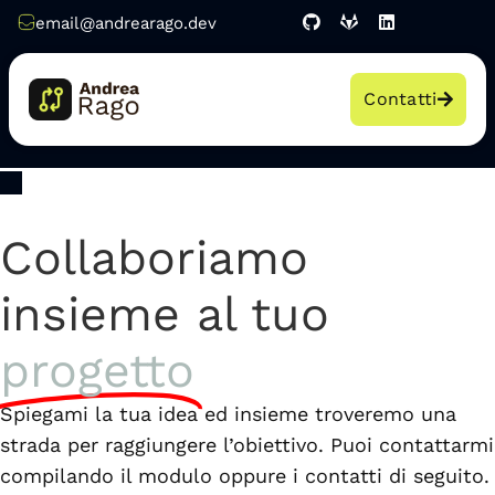
email@andrearago.dev
Contatti
Collaboriamo
insieme al tuo
progetto
Spiegami la tua idea ed insieme troveremo una
strada per raggiungere l’obiettivo. Puoi contattarmi
compilando il modulo oppure i contatti di seguito.